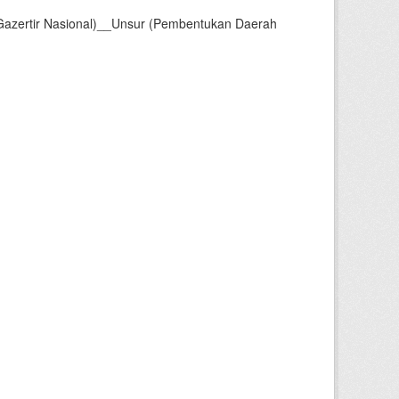
Gazertir Nasional)__Unsur (Pembentukan Daerah