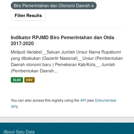
Biro Pemerintahan dan Otonomi Daerah
Filter Results
Indikator RPJMD Biro Pemerintahan dan Otda
2017-2020
Meliputi Variabel__Satuan Jumlah Unsur Nama Rupabumi
yang dibakukan (Gazertir Nasional)__Unsur (Pembentukan
Daerah otonomi baru ) Pemekaran Kab/Kota__ Jumlah
(Pembentukan Daerah...
XLSX
CSV
You can also access this registry using the
API
(see
Dokumentasi
API
).
About Satu Data