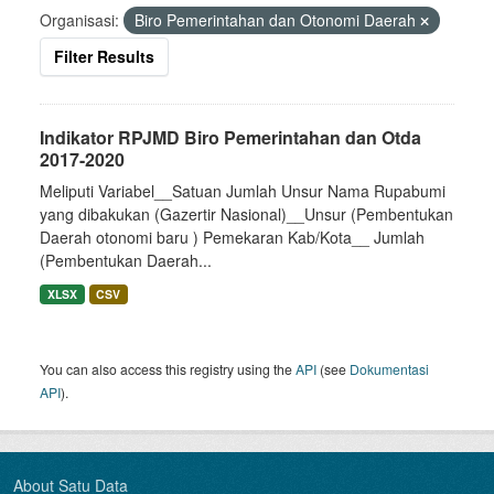
Organisasi:
Biro Pemerintahan dan Otonomi Daerah
Filter Results
Indikator RPJMD Biro Pemerintahan dan Otda
2017-2020
Meliputi Variabel__Satuan Jumlah Unsur Nama Rupabumi
yang dibakukan (Gazertir Nasional)__Unsur (Pembentukan
Daerah otonomi baru ) Pemekaran Kab/Kota__ Jumlah
(Pembentukan Daerah...
XLSX
CSV
You can also access this registry using the
API
(see
Dokumentasi
API
).
About Satu Data