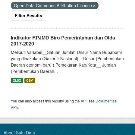
Open Data Commons Attribution License
Filter Results
Indikator RPJMD Biro Pemerintahan dan Otda
2017-2020
Meliputi Variabel__Satuan Jumlah Unsur Nama Rupabumi
yang dibakukan (Gazertir Nasional)__Unsur (Pembentukan
Daerah otonomi baru ) Pemekaran Kab/Kota__ Jumlah
(Pembentukan Daerah...
XLSX
CSV
You can also access this registry using the
API
(see
Dokumentasi
API
).
About Satu Data