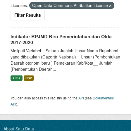
Licenses:
Open Data Commons Attribution License
Filter Results
Indikator RPJMD Biro Pemerintahan dan Otda
2017-2020
Meliputi Variabel__Satuan Jumlah Unsur Nama Rupabumi
yang dibakukan (Gazertir Nasional)__Unsur (Pembentukan
Daerah otonomi baru ) Pemekaran Kab/Kota__ Jumlah
(Pembentukan Daerah...
XLSX
CSV
You can also access this registry using the
API
(see
Dokumentasi
API
).
About Satu Data