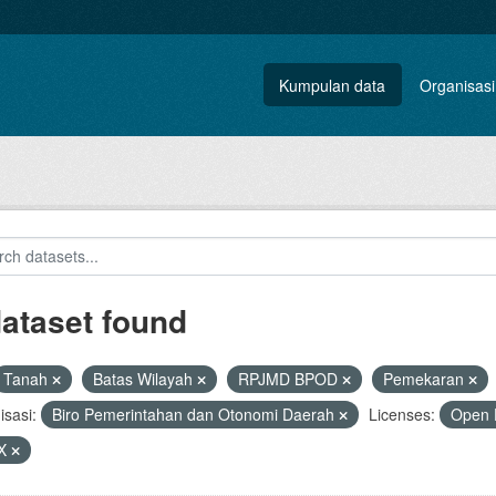
Kumpulan data
Organisasi
dataset found
Tanah
Batas Wilayah
RPJMD BPOD
Pemekaran
sasi:
Biro Pemerintahan dan Otonomi Daerah
Licenses:
Open 
X