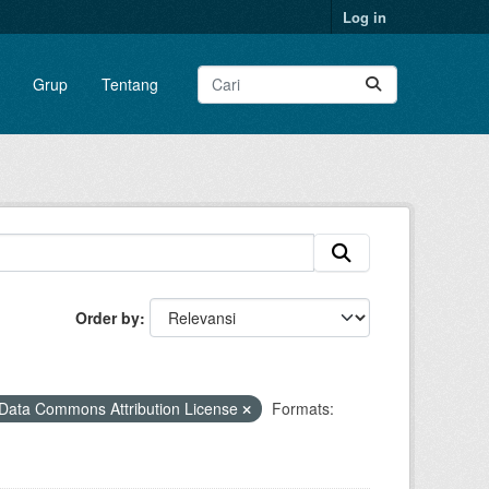
Log in
Grup
Tentang
Order by
Data Commons Attribution License
Formats: