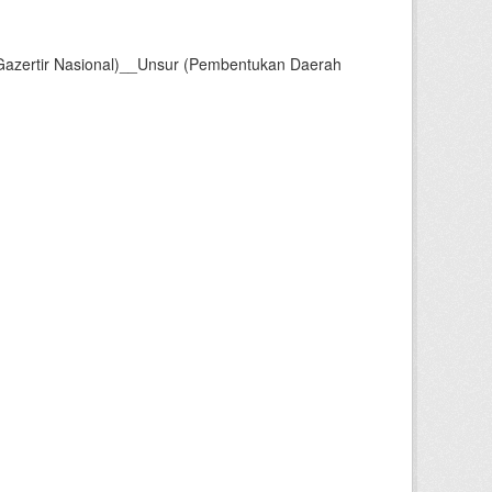
Gazertir Nasional)__Unsur (Pembentukan Daerah