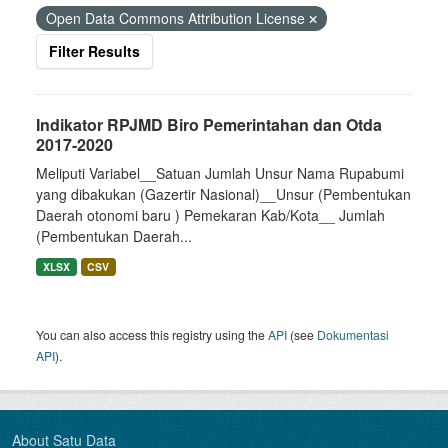
Open Data Commons Attribution License
Filter Results
Indikator RPJMD Biro Pemerintahan dan Otda
2017-2020
Meliputi Variabel__Satuan Jumlah Unsur Nama Rupabumi
yang dibakukan (Gazertir Nasional)__Unsur (Pembentukan
Daerah otonomi baru ) Pemekaran Kab/Kota__ Jumlah
(Pembentukan Daerah...
XLSX
CSV
You can also access this registry using the
API
(see
Dokumentasi
API
).
About Satu Data