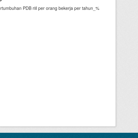
ertumbuhan PDB riil per orang bekerja per tahun_%