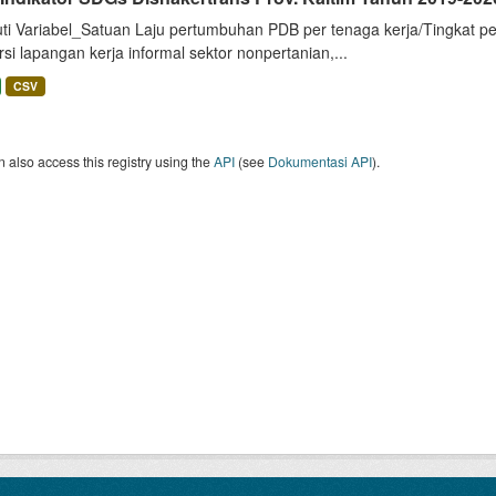
uti Variabel_Satuan Laju pertumbuhan PDB per tenaga kerja/Tingkat p
si lapangan kerja informal sektor nonpertanian,...
CSV
 also access this registry using the
API
(see
Dokumentasi API
).