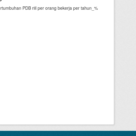
ertumbuhan PDB riil per orang bekerja per tahun_%