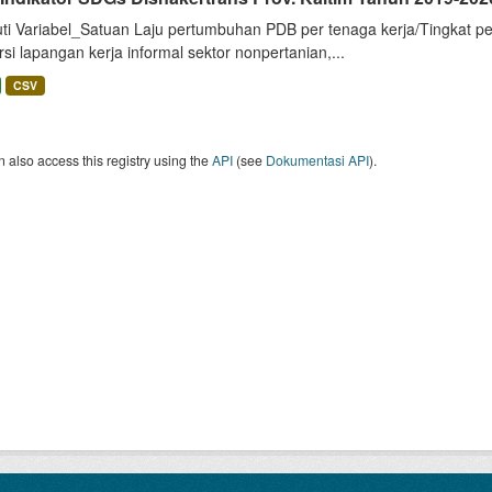
uti Variabel_Satuan Laju pertumbuhan PDB per tenaga kerja/Tingkat p
si lapangan kerja informal sektor nonpertanian,...
CSV
 also access this registry using the
API
(see
Dokumentasi API
).