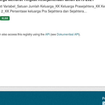
uti Variabel_Satuan Jumlah Keluarga_KK Keluarga Prasejahtera_KK Ke
 2_KK Persentase keluarga Pra Sejahtera dan Sejahtera...
XLSX
 also access this registry using the
API
(see
Dokumentasi API
).
P