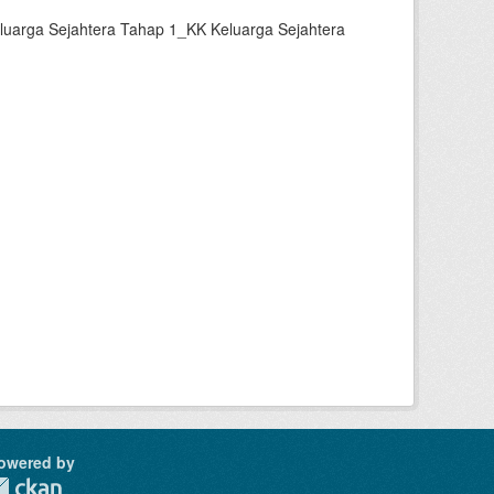
luarga Sejahtera Tahap 1_KK Keluarga Sejahtera
owered by