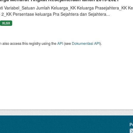
uti Variabel_Satuan Jumlah Keluarga_KK Keluarga Prasejahtera_KK Ke
 2_KK Persentase keluarga Pra Sejahtera dan Sejahtera...
XLSX
 also access this registry using the
API
(see
Dokumentasi API
).
P