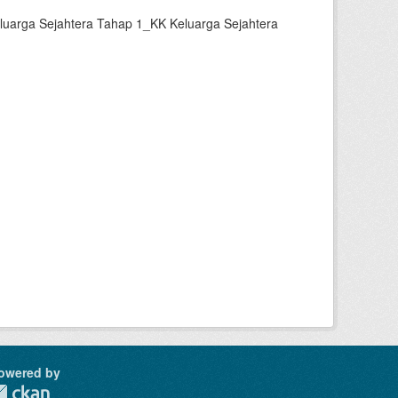
luarga Sejahtera Tahap 1_KK Keluarga Sejahtera
owered by