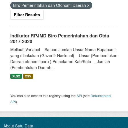
Biro Pemerintahan dan Otonomi Daerah
Filter Results
Indikator RPJMD Biro Pemerintahan dan Otda
2017-2020
Meliputi Variabel__Satuan Jumlah Unsur Nama Rupabumi
yang dibakukan (Gazertir Nasional)__Unsur (Pembentukan
Daerah otonomi baru ) Pemekaran Kab/Kota__ Jumlah
(Pembentukan Daerah...
XLSX
CSV
You can also access this registry using the
API
(see
Dokumentasi
API
).
About Satu Data