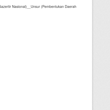
Gazertir Nasional)__Unsur (Pembentukan Daerah