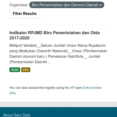
Organisasi:
Biro Pemerintahan dan Otonomi Daerah
Filter Results
Indikator RPJMD Biro Pemerintahan dan Otda
2017-2020
Meliputi Variabel__Satuan Jumlah Unsur Nama Rupabumi
yang dibakukan (Gazertir Nasional)__Unsur (Pembentukan
Daerah otonomi baru ) Pemekaran Kab/Kota__ Jumlah
(Pembentukan Daerah...
XLSX
CSV
You can also access this registry using the
API
(see
Dokumentasi
API
).
About Satu Data