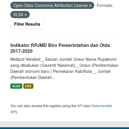
Open Data Commons Attribution License
Formats:
XLSX
Filter Results
Indikator RPJMD Biro Pemerintahan dan Otda
2017-2020
Meliputi Variabel__Satuan Jumlah Unsur Nama Rupabumi
yang dibakukan (Gazertir Nasional)__Unsur (Pembentukan
Daerah otonomi baru ) Pemekaran Kab/Kota__ Jumlah
(Pembentukan Daerah...
XLSX
CSV
You can also access this registry using the
API
(see
Dokumentasi
API
).