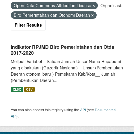
Open Data Commons Attribution License
Organisasi:
Biro Pemerintahan dan Otonomi Daerah
Filter Results
Indikator RPJMD Biro Pemerintahan dan Otda
2017-2020
Meliputi Variabel__Satuan Jumlah Unsur Nama Rupabumi
yang dibakukan (Gazertir Nasional)__Unsur (Pembentukan
Daerah otonomi baru ) Pemekaran Kab/Kota__ Jumlah
(Pembentukan Daerah...
XLSX
CSV
You can also access this registry using the
API
(see
Dokumentasi
API
).