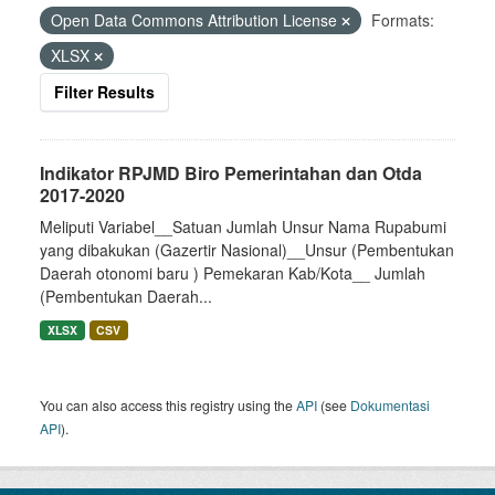
Open Data Commons Attribution License
Formats:
XLSX
Filter Results
Indikator RPJMD Biro Pemerintahan dan Otda
2017-2020
Meliputi Variabel__Satuan Jumlah Unsur Nama Rupabumi
yang dibakukan (Gazertir Nasional)__Unsur (Pembentukan
Daerah otonomi baru ) Pemekaran Kab/Kota__ Jumlah
(Pembentukan Daerah...
XLSX
CSV
You can also access this registry using the
API
(see
Dokumentasi
API
).