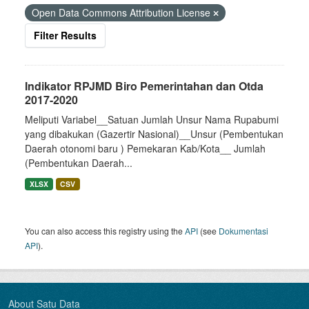
Open Data Commons Attribution License
Filter Results
Indikator RPJMD Biro Pemerintahan dan Otda
2017-2020
Meliputi Variabel__Satuan Jumlah Unsur Nama Rupabumi
yang dibakukan (Gazertir Nasional)__Unsur (Pembentukan
Daerah otonomi baru ) Pemekaran Kab/Kota__ Jumlah
(Pembentukan Daerah...
XLSX
CSV
You can also access this registry using the
API
(see
Dokumentasi
API
).
About Satu Data