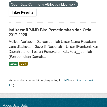
Open Data Commons Attribution License
Filter Results
Indikator RPJMD Biro Pemerintahan dan Otda
2017-2020
Meliputi Variabel__Satuan Jumlah Unsur Nama Rupabumi
yang dibakukan (Gazertir Nasional)__Unsur (Pembentukan
Daerah otonomi baru ) Pemekaran Kab/Kota__ Jumlah
(Pembentukan Daerah...
XLSX
CSV
You can also access this registry using the
API
(see
Dokumentasi
API
).
About Satu Data