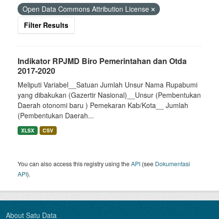
Open Data Commons Attribution License
Filter Results
Indikator RPJMD Biro Pemerintahan dan Otda
2017-2020
Meliputi Variabel__Satuan Jumlah Unsur Nama Rupabumi
yang dibakukan (Gazertir Nasional)__Unsur (Pembentukan
Daerah otonomi baru ) Pemekaran Kab/Kota__ Jumlah
(Pembentukan Daerah...
XLSX
CSV
You can also access this registry using the
API
(see
Dokumentasi
API
).
About Satu Data