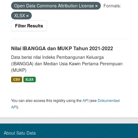
Open Data Commons Attribution License
Formats:
XLSX
Filter Results
Nilai IBANGGA dan MUKP Tahun 2021-2022
Data berisi nilai Indeks Pembangunan Keluarga
(IBANGGA) dan Median Usia Kawin Pertama Perempuan
(MUKP)
CSV
XLSX
You can also access this registry using the
API
(see
Dokumentasi
API
).
About Satu Data