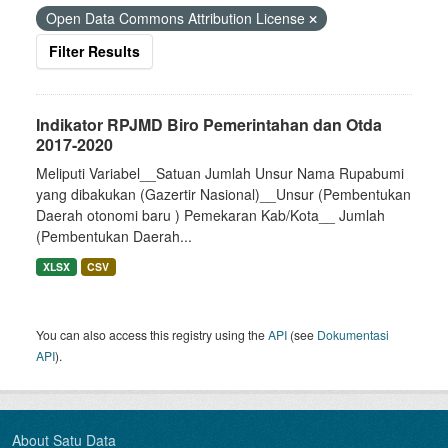
Open Data Commons Attribution License
Filter Results
Indikator RPJMD Biro Pemerintahan dan Otda
2017-2020
Meliputi Variabel__Satuan Jumlah Unsur Nama Rupabumi
yang dibakukan (Gazertir Nasional)__Unsur (Pembentukan
Daerah otonomi baru ) Pemekaran Kab/Kota__ Jumlah
(Pembentukan Daerah...
XLSX
CSV
You can also access this registry using the
API
(see
Dokumentasi
API
).
About Satu Data