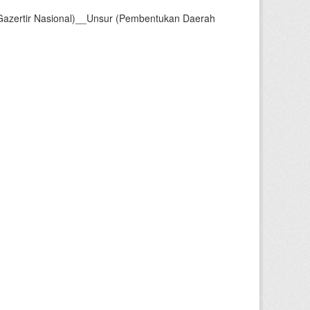
Gazertir Nasional)__Unsur (Pembentukan Daerah