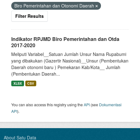
Biro Pemerintahan dan Otonomi Daerah
Filter Results
Indikator RPJMD Biro Pemerintahan dan Otda
2017-2020
Meliputi Variabel__Satuan Jumlah Unsur Nama Rupabumi
yang dibakukan (Gazertir Nasional)__Unsur (Pembentukan
Daerah otonomi baru ) Pemekaran Kab/Kota__ Jumlah
(Pembentukan Daerah...
XLSX
CSV
You can also access this registry using the
API
(see
Dokumentasi
API
).
About Satu Data