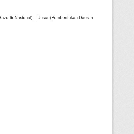
Gazertir Nasional)__Unsur (Pembentukan Daerah