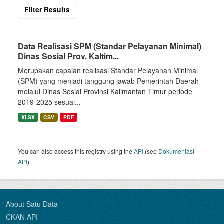
Filter Results
Data Realisasi SPM (Standar Pelayanan Minimal)
Dinas Sosial Prov. Kaltim...
Merupakan capaian realisasi Standar Pelayanan Minimal
(SPM) yang menjadi tanggung jawab Pemerintah Daerah
melalui Dinas Sosial Provinsi Kalimantan Timur periode
2019-2025 sesuai...
XLSX
CSV
PDF
You can also access this registry using the
API
(see
Dokumentasi
API
).
About Satu Data
CKAN API