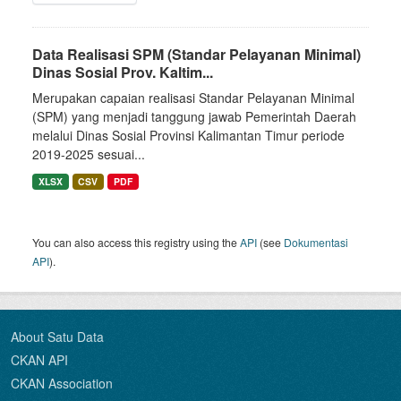
Data Realisasi SPM (Standar Pelayanan Minimal)
Dinas Sosial Prov. Kaltim...
Merupakan capaian realisasi Standar Pelayanan Minimal
(SPM) yang menjadi tanggung jawab Pemerintah Daerah
melalui Dinas Sosial Provinsi Kalimantan Timur periode
2019-2025 sesuai...
XLSX
CSV
PDF
You can also access this registry using the
API
(see
Dokumentasi
API
).
About Satu Data
CKAN API
CKAN Association