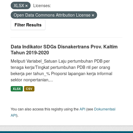
XLSX
Licenses:
Open Data Commons Attribution License
Filter Results
Data Indikator SDGs Disnakertrans Prov. Kaltim
Tahun 2019-2020
Meliputi Variabel_Satuan Laju pertumbuhan PDB per
tenaga kerja/Tingkat pertumbuhan PDB riil per orang
bekerja per tahun_% Proporsi lapangan kerja informal
sektor nonpertanian,...
XLSX
CSV
You can also access this registry using the
API
(see
Dokumentasi
API
).