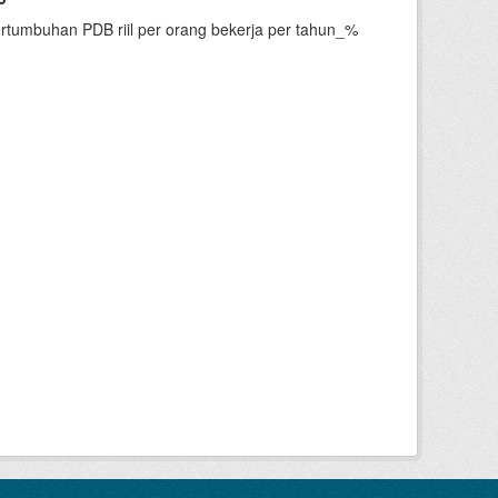
ertumbuhan PDB riil per orang bekerja per tahun_%