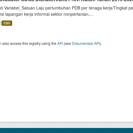
uti Variabel_Satuan Laju pertumbuhan PDB per tenaga kerja/Tingkat p
si lapangan kerja informal sektor nonpertanian,...
CSV
 also access this registry using the
API
(see
Dokumentasi API
).