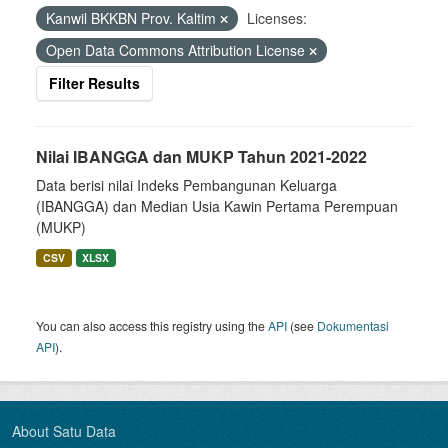
Kanwil BKKBN Prov. Kaltim
Licenses:
Open Data Commons Attribution License
Filter Results
Nilai IBANGGA dan MUKP Tahun 2021-2022
Data berisi nilai Indeks Pembangunan Keluarga
(IBANGGA) dan Median Usia Kawin Pertama Perempuan
(MUKP)
CSV
XLSX
You can also access this registry using the
API
(see
Dokumentasi
API
).
About Satu Data