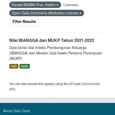
Kanwil BKKBN Prov. Kaltim
Licenses:
Open Data Commons Attribution License
Filter Results
Nilai IBANGGA dan MUKP Tahun 2021-2022
Data berisi nilai Indeks Pembangunan Keluarga
(IBANGGA) dan Median Usia Kawin Pertama Perempuan
(MUKP)
CSV
XLSX
You can also access this registry using the
API
(see
Dokumentasi
API
).
About Satu Data