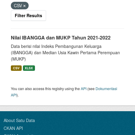
CSV
Filter Results
Nilai IBANGGA dan MUKP Tahun 2021-2022
Data berisi nilai Indeks Pembangunan Keluarga
(IBANGGA) dan Median Usia Kawin Pertama Perempuan
(MUKP)
CSV
XLSX
You can also access this registry using the
API
(see
Dokumentasi
API
).
About Satu Data
CKAN API