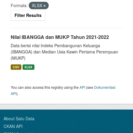
Formats:
XLSX
Filter Results
Nilai IBANGGA dan MUKP Tahun 2021-2022
Data berisi nilai Indeks Pembangunan Keluarga
(IBANGGA) dan Median Usia Kawin Pertama Perempuan
(MUKP)
CSV
XLSX
You can also access this registry using the
API
(see
Dokumentasi
API
).
About Satu Data
CKAN API