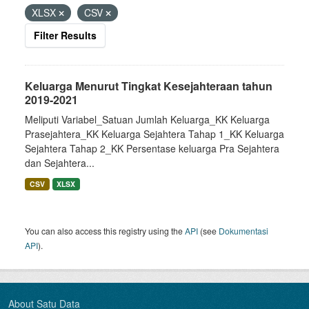
XLSX
CSV
Filter Results
Keluarga Menurut Tingkat Kesejahteraan tahun
2019-2021
Meliputi Variabel_Satuan Jumlah Keluarga_KK Keluarga
Prasejahtera_KK Keluarga Sejahtera Tahap 1_KK Keluarga
Sejahtera Tahap 2_KK Persentase keluarga Pra Sejahtera
dan Sejahtera...
CSV
XLSX
You can also access this registry using the
API
(see
Dokumentasi
API
).
About Satu Data