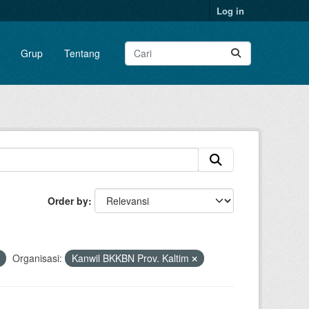
Log in
Grup
Tentang
Order by
Organisasi:
Kanwil BKKBN Prov. Kaltim