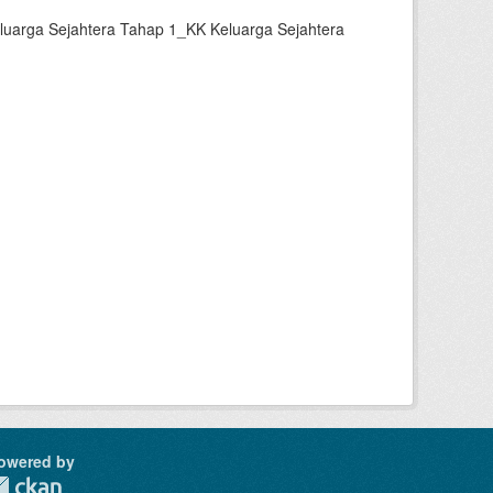
luarga Sejahtera Tahap 1_KK Keluarga Sejahtera
owered by