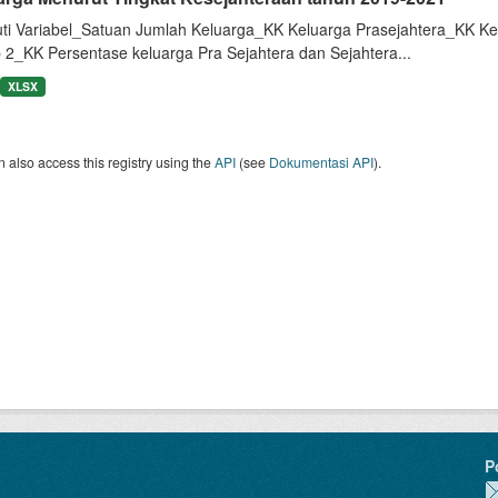
uti Variabel_Satuan Jumlah Keluarga_KK Keluarga Prasejahtera_KK Ke
 2_KK Persentase keluarga Pra Sejahtera dan Sejahtera...
XLSX
 also access this registry using the
API
(see
Dokumentasi API
).
P