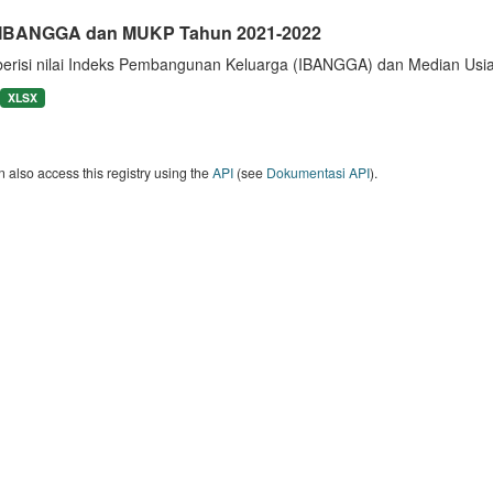
i IBANGGA dan MUKP Tahun 2021-2022
berisi nilai Indeks Pembangunan Keluarga (IBANGGA) dan Median U
XLSX
 also access this registry using the
API
(see
Dokumentasi API
).