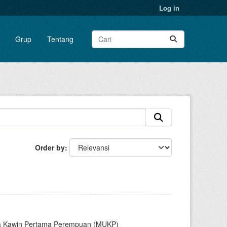
Log in
Grup
Tentang
Order by
sia Kawin Pertama Perempuan (MUKP)