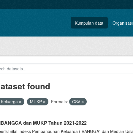
Kumpulan data
Organisasi
dataset found
Keluarga
MUKP
Formats:
CSV
i IBANGGA dan MUKP Tahun 2021-2022
berisi nilai Indeks Pembangunan Keluarga (IBANGGA) dan Median U