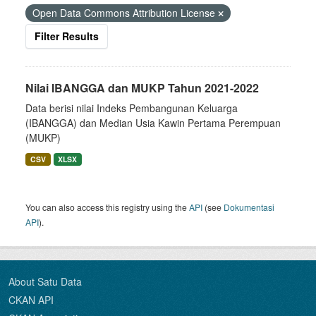
Open Data Commons Attribution License
Filter Results
Nilai IBANGGA dan MUKP Tahun 2021-2022
Data berisi nilai Indeks Pembangunan Keluarga
(IBANGGA) dan Median Usia Kawin Pertama Perempuan
(MUKP)
CSV
XLSX
You can also access this registry using the
API
(see
Dokumentasi
API
).
About Satu Data
CKAN API