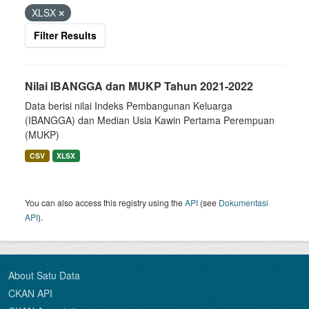
XLSX
Filter Results
Nilai IBANGGA dan MUKP Tahun 2021-2022
Data berisi nilai Indeks Pembangunan Keluarga
(IBANGGA) dan Median Usia Kawin Pertama Perempuan
(MUKP)
CSV
XLSX
You can also access this registry using the
API
(see
Dokumentasi
API
).
About Satu Data
CKAN API