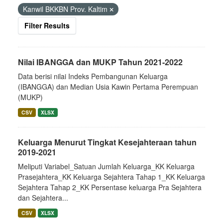
Kanwil BKKBN Prov. Kaltim
Filter Results
Nilai IBANGGA dan MUKP Tahun 2021-2022
Data berisi nilai Indeks Pembangunan Keluarga
(IBANGGA) dan Median Usia Kawin Pertama Perempuan
(MUKP)
CSV
XLSX
Keluarga Menurut Tingkat Kesejahteraan tahun
2019-2021
Meliputi Variabel_Satuan Jumlah Keluarga_KK Keluarga
Prasejahtera_KK Keluarga Sejahtera Tahap 1_KK Keluarga
Sejahtera Tahap 2_KK Persentase keluarga Pra Sejahtera
dan Sejahtera...
CSV
XLSX