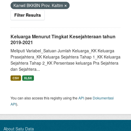
Kanwil BKKBN Prov. Kaltim
Filter Results
Keluarga Menurut Tingkat Kesejahteraan tahun
2019-2021
Meliputi Variabel_Satuan Jumlah Keluarga_KK Keluarga
Prasejahtera_KK Keluarga Sejahtera Tahap 1_KK Keluarga
Sejahtera Tahap 2_KK Persentase keluarga Pra Sejahtera
dan Sejahtera...
CSV
XLSX
You can also access this registry using the
API
(see
Dokumentasi
API
).
About Satu Data