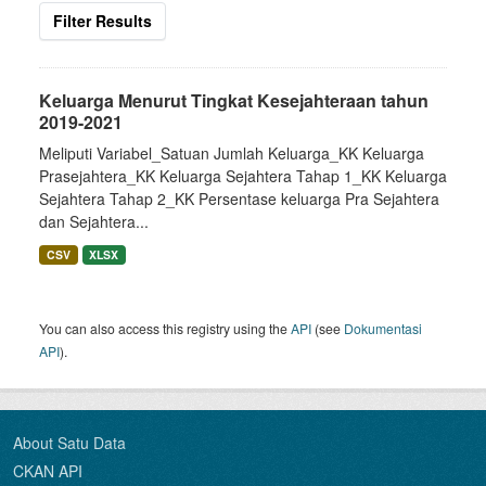
Filter Results
Keluarga Menurut Tingkat Kesejahteraan tahun
2019-2021
Meliputi Variabel_Satuan Jumlah Keluarga_KK Keluarga
Prasejahtera_KK Keluarga Sejahtera Tahap 1_KK Keluarga
Sejahtera Tahap 2_KK Persentase keluarga Pra Sejahtera
dan Sejahtera...
CSV
XLSX
You can also access this registry using the
API
(see
Dokumentasi
API
).
About Satu Data
CKAN API