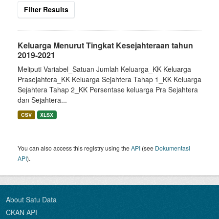
Filter Results
Keluarga Menurut Tingkat Kesejahteraan tahun
2019-2021
Meliputi Variabel_Satuan Jumlah Keluarga_KK Keluarga
Prasejahtera_KK Keluarga Sejahtera Tahap 1_KK Keluarga
Sejahtera Tahap 2_KK Persentase keluarga Pra Sejahtera
dan Sejahtera...
CSV
XLSX
You can also access this registry using the
API
(see
Dokumentasi
API
).
About Satu Data
CKAN API