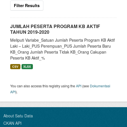
Filter Results
JUMLAH PESERTA PROGRAM KB AKTIF
TAHUN 2019-2020
Meliputi Variabe_Satuan Jumlah Peserta Program KB Aktif
Laki – Laki_PUS Perempuan_PUS Jumlah Peserta Baru
KB_Orang Jumlah Peserta Tidak KB_Orang Cakupan
Peserta KB Aktif_%
CSV
XLSX
You can also access this registry using the
API
(see
Dokumentasi
API
).
About Satu Data
CKAN API