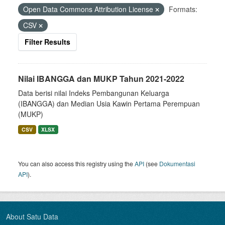
Open Data Commons Attribution License
Formats:
CSV
Filter Results
Nilai IBANGGA dan MUKP Tahun 2021-2022
Data berisi nilai Indeks Pembangunan Keluarga
(IBANGGA) dan Median Usia Kawin Pertama Perempuan
(MUKP)
CSV
XLSX
You can also access this registry using the
API
(see
Dokumentasi
API
).
About Satu Data