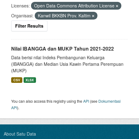
Licenses:
Open Data Commons Attribution License
Organisasi:
Kanwil BKKBN Prov. Kaltim
Filter Results
Nilai IBANGGA dan MUKP Tahun 2021-2022
Data berisi nilai Indeks Pembangunan Keluarga
(IBANGGA) dan Median Usia Kawin Pertama Perempuan
(MUKP)
CSV
XLSX
You can also access this registry using the
API
(see
Dokumentasi
API
).
About Satu Data