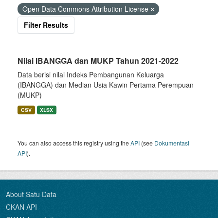
Open Data Commons Attribution License
Filter Results
Nilai IBANGGA dan MUKP Tahun 2021-2022
Data berisi nilai Indeks Pembangunan Keluarga
(IBANGGA) dan Median Usia Kawin Pertama Perempuan
(MUKP)
CSV
XLSX
You can also access this registry using the
API
(see
Dokumentasi
API
).
About Satu Data
CKAN API