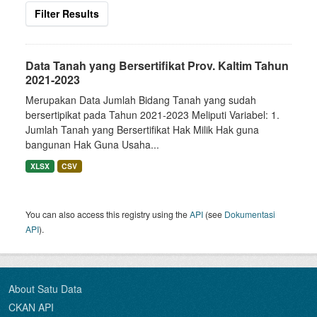
Filter Results
Data Tanah yang Bersertifikat Prov. Kaltim Tahun
2021-2023
Merupakan Data Jumlah Bidang Tanah yang sudah
bersertipikat pada Tahun 2021-2023 Meliputi Variabel: 1.
Jumlah Tanah yang Bersertifikat Hak Milik Hak guna
bangunan Hak Guna Usaha...
XLSX
CSV
You can also access this registry using the
API
(see
Dokumentasi
API
).
About Satu Data
CKAN API