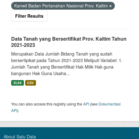
Kanwil Badan Pertanahan Nasional Prov. Kaltim
Filter Results
Data Tanah yang Bersertifikat Prov. Kaltim Tahun
2021-2023
Merupakan Data Jumlah Bidang Tanah yang sudah
bersertipikat pada Tahun 2021-2023 Meliputi Variabel: 1.
Jumlah Tanah yang Bersertifikat Hak Milik Hak guna
bangunan Hak Guna Usaha...
XLSX
CSV
You can also access this registry using the
API
(see
Dokumentasi
API
).
About Satu Data