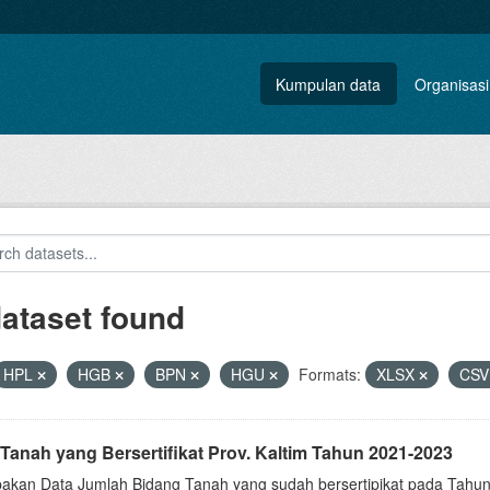
Kumpulan data
Organisasi
dataset found
HPL
HGB
BPN
HGU
Formats:
XLSX
CS
Tanah yang Bersertifikat Prov. Kaltim Tahun 2021-2023
akan Data Jumlah Bidang Tanah yang sudah bersertipikat pada Tahun 