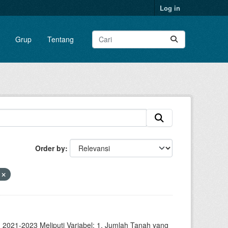
Log in
Grup
Tentang
Order by
V
2021-2023 Meliputi Variabel: 1. Jumlah Tanah yang